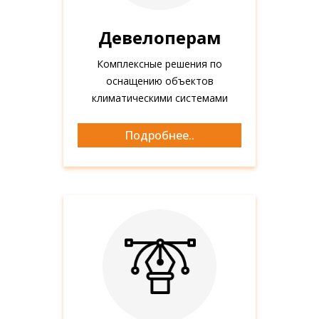
Девелоперам
Комплексные решения по
оснащению объектов
климатическими системами
Девелоперам
Подробнее..